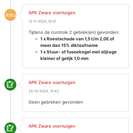
APK Zware voertuigen
keuring
12-11-2025, 15:31
Tijdens de controle 2 gebrek(en) gevonden:
1 x Roestschade van 1,5 t/m 2,0E of
meer dan 15% dikteafname
1 x Stuur- of fuseekogel met slijtage
kleiner of gelijk 1,0 mm
APK Zware voertuigen
24-10-2024, 15:42
Geen gebreken gevonden
APK Zware voertuigen