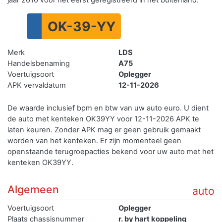
OK-39-YY
Merk
LDS
Handelsbenaming
A75
Voertuigsoort
Oplegger
APK vervaldatum
12-11-2026
De waarde inclusief bpm en btw van uw auto euro. U dient
de auto met kenteken OK39YY voor 12-11-2026 APK te
laten keuren. Zonder APK mag er geen gebruik gemaakt
worden van het kenteken.
Er zijn momenteel geen
openstaande terugroepacties bekend voor uw auto met het
kenteken OK39YY.
Algemeen
auto
Voertuigsoort
Oplegger
Plaats chassisnummer
r. by hart koppeling