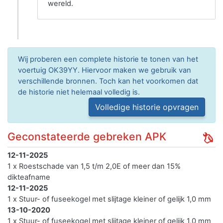
wereld.
Wij proberen een complete historie te tonen van het
voertuig OK39YY. Hiervoor maken we gebruik van
verschillende bronnen. Toch kan het voorkomen dat
de historie niet helemaal volledig is.
Volledige historie opvragen
Geconstateerde gebreken APK
12-11-2025
1 x Roestschade van 1,5 t/m 2,0E of meer dan 15%
dikteafname
12-11-2025
1 x Stuur- of fuseekogel met slijtage kleiner of gelijk 1,0 mm
13-10-2020
1 x Stuur- of fuseekogel met slijtage kleiner of gelijk 1,0 mm