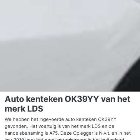
Auto kenteken OK39YY van het
merk LDS
We hebben het ingevoerde auto kenteken OK39YY
gevonden. Het voertuig is van het merk LDS en de
handelsbenaming is A75. Deze Oplegger is N.v.t. en in het
jaar 2010 voor het eerst geregistreerd in het buitenland.