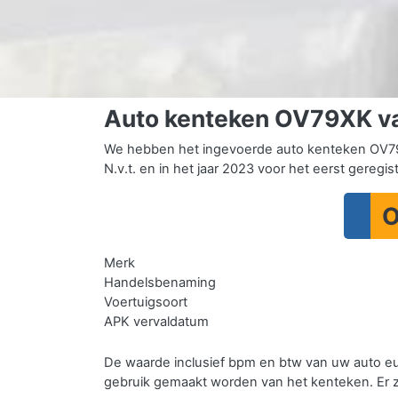
Auto kenteken OV79XK v
We hebben het ingevoerde auto kenteken OV79
N.v.t. en in het jaar 2023 voor het eerst geregis
O
Merk
Handelsbenaming
Voertuigsoort
APK vervaldatum
De waarde inclusief bpm en btw van uw auto e
gebruik gemaakt worden van het kenteken.
Er 