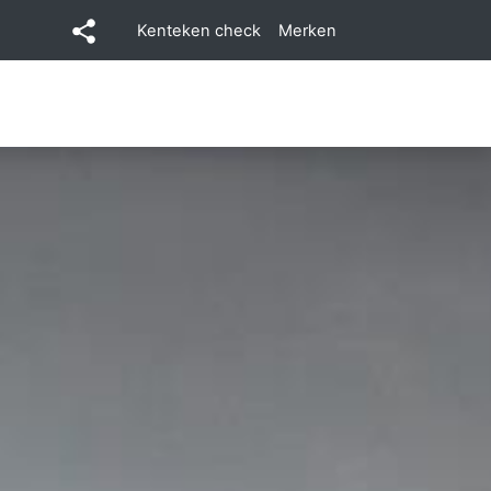
Kenteken check
Merken