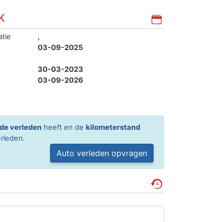
K
atie
,
03-09-2025
30-03-2023
03-09-2026
de verleden
heeft en de
kilometerstand
rleden.
Auto verleden opvragen