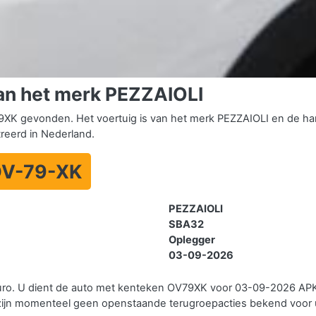
an het merk PEZZAIOLI
XK gevonden. Het voertuig is van het merk PEZZAIOLI en de ha
treerd in Nederland.
V-79-XK
PEZZAIOLI
SBA32
Oplegger
03-09-2026
uro. U dient de auto met kenteken OV79XK voor 03-09-2026 APK
zijn momenteel geen openstaande terugroepacties bekend voor