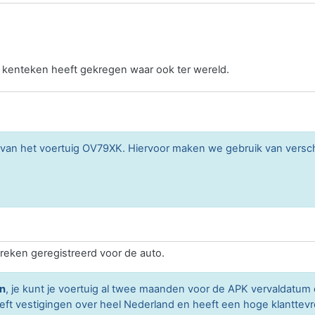
n kenteken heeft gekregen waar ook ter wereld.
n van het voertuig OV79XK. Hiervoor maken we gebruik van vers
reken geregistreerd voor de auto.
n
, je kunt je voertuig al twee maanden voor de APK vervaldatu
eeft vestigingen over heel Nederland en heeft een hoge klanttev