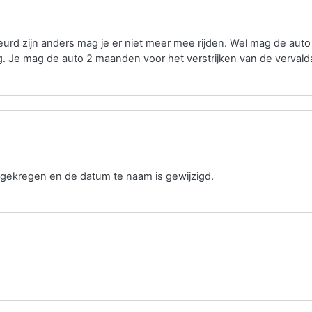
rd zijn anders mag je er niet meer mee rijden. Wel mag de aut
. Je mag de auto 2 maanden voor het verstrijken van de verval
gekregen en de datum te naam is gewijzigd.