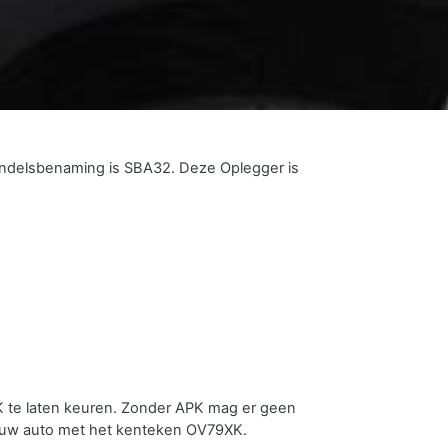
ndelsbenaming is SBA32. Deze Oplegger is
 te laten keuren. Zonder APK mag er geen
 uw auto met het kenteken OV79XK.