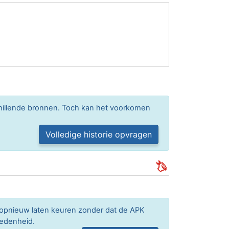
chillende bronnen. Toch kan het voorkomen
Volledige historie opvragen
m opnieuw laten keuren zonder dat de APK
redenheid.