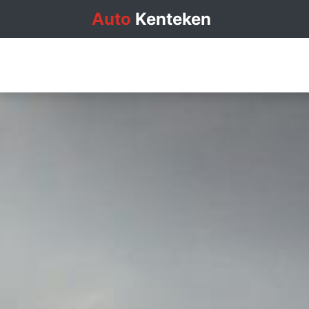
Auto
Kenteken