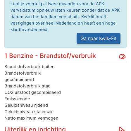
kunt je voertuig al twee maanden voor de APK
vervaldatum opnieuw laten keuren zonder dat de APK
datum van het kentken verschuift. Kwikfit heeft
vestigingen over heel Nederland en heeft een hoge
klanttevredenheid.
Ga naar Kwik-Fit
1 Benzine - Brandstof/verbruik
Brandstofverbruik buiten
Brandstofverbruik
gecombineerd
Brandstofverbruik stad
CO2 uitstoot gecombineerd
Emissiecode
Geluidsniveau rijdend
Geluidsniveau stationair
Netto maximum vermogen
Uiterlijk en inrichting