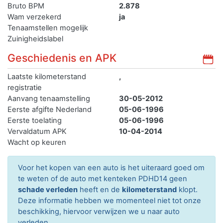
Bruto BPM
2.878
Wam verzekerd
ja
Tenaamstellen mogelijk
Zuinigheidslabel
Geschiedenis en APK
Laatste kilometerstand
,
registratie
Aanvang tenaamstelling
30-05-2012
Eerste afgifte Nederland
05-06-1996
Eerste toelating
05-06-1996
Vervaldatum APK
10-04-2014
Wacht op keuren
Voor het kopen van een auto is het uiteraard goed om
te weten of de auto met kenteken PDHD14 geen
schade verleden
heeft en de
kilometerstand
klopt.
Deze informatie hebben we momenteel niet tot onze
beschikking, hiervoor verwijzen we u naar auto
verleden.