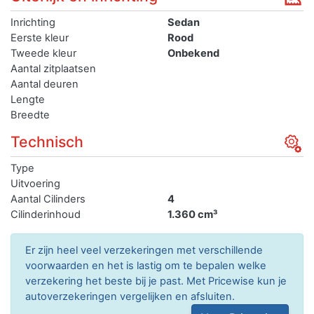
Inrichting
Sedan
Eerste kleur
Rood
Tweede kleur
Onbekend
Aantal zitplaatsen
Aantal deuren
Lengte
Breedte
Technisch
Type
Uitvoering
Aantal Cilinders
4
Cilinderinhoud
1.360 cm³
Er zijn heel veel verzekeringen met verschillende
voorwaarden en het is lastig om te bepalen welke
verzekering het beste bij je past. Met Pricewise kun je
autoverzekeringen vergelijken en afsluiten.