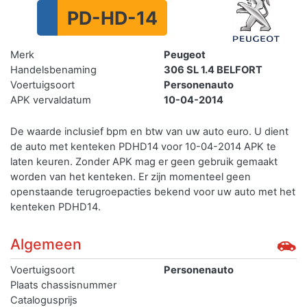
PD-HD-14
Merk
Peugeot
Handelsbenaming
306 SL 1.4 BELFORT
Voertuigsoort
Personenauto
APK vervaldatum
10-04-2014
De waarde inclusief bpm en btw van uw auto euro. U dient
de auto met kenteken PDHD14 voor 10-04-2014 APK te
laten keuren. Zonder APK mag er geen gebruik gemaakt
worden van het kenteken.
Er zijn momenteel geen
openstaande terugroepacties bekend voor uw auto met het
kenteken PDHD14.
Algemeen
Voertuigsoort
Personenauto
Plaats chassisnummer
Catalogusprijs