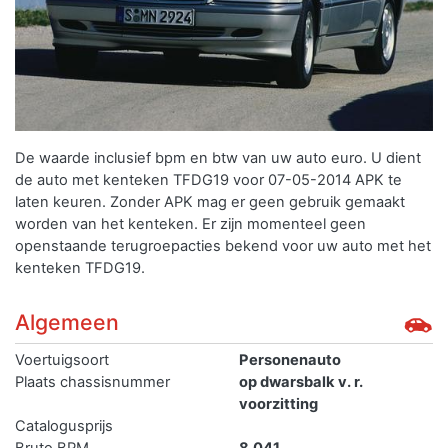
De waarde inclusief bpm en btw van uw auto euro. U dient
de auto met kenteken TFDG19 voor 07-05-2014 APK te
laten keuren. Zonder APK mag er geen gebruik gemaakt
worden van het kenteken.
Er zijn momenteel geen
openstaande terugroepacties bekend voor uw auto met het
kenteken TFDG19.
Algemeen
Voertuigsoort
Personenauto
Plaats chassisnummer
op dwarsbalk v. r.
voorzitting
Catalogusprijs
Bruto BPM
8.041