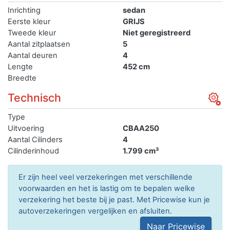
Inrichting
sedan
Eerste kleur
GRIJS
Tweede kleur
Niet geregistreerd
Aantal zitplaatsen
5
Aantal deuren
4
Lengte
452 cm
Breedte
Technisch
Type
Uitvoering
CBAA250
Aantal Cilinders
4
Cilinderinhoud
1.799 cm³
Er zijn heel veel verzekeringen met verschillende
voorwaarden en het is lastig om te bepalen welke
verzekering het beste bij je past. Met Pricewise kun je
autoverzekeringen vergelijken en afsluiten.
Naar Pricewise