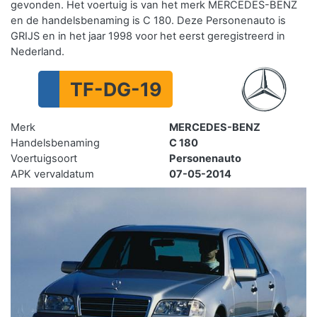
gevonden. Het voertuig is van het merk MERCEDES-BENZ
en de handelsbenaming is C 180. Deze Personenauto is
GRIJS en in het jaar 1998 voor het eerst geregistreerd in
Nederland.
TF-DG-19
Merk
MERCEDES-BENZ
Handelsbenaming
C 180
Voertuigsoort
Personenauto
APK vervaldatum
07-05-2014