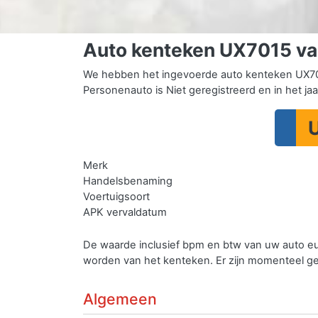
Auto kenteken UX7015 v
We hebben het ingevoerde auto kenteken UX70
Personenauto is Niet geregistreerd en in het ja
Merk
Handelsbenaming
Voertuigsoort
APK vervaldatum
De waarde inclusief bpm en btw van uw auto e
worden van het kenteken.
Er zijn momenteel g
Algemeen