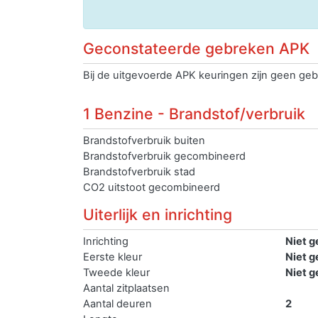
Geconstateerde gebreken APK
Bij de uitgevoerde APK keuringen zijn geen geb
1 Benzine - Brandstof/verbruik
Brandstofverbruik buiten
Brandstofverbruik gecombineerd
Brandstofverbruik stad
CO2 uitstoot gecombineerd
Uiterlijk en inrichting
Inrichting
Niet g
Eerste kleur
Niet g
Tweede kleur
Niet g
Aantal zitplaatsen
Aantal deuren
2