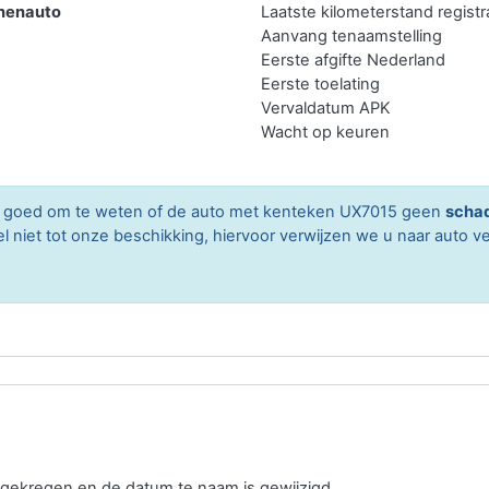
nenauto
Laatste kilometerstand registr
Aanvang tenaamstelling
Eerste afgifte Nederland
Eerste toelating
Vervaldatum APK
Wacht op keuren
ard goed om te weten of de auto met kenteken UX7015 geen
schad
niet tot onze beschikking, hiervoor verwijzen we u naar auto ve
gekregen en de datum te naam is gewijzigd.