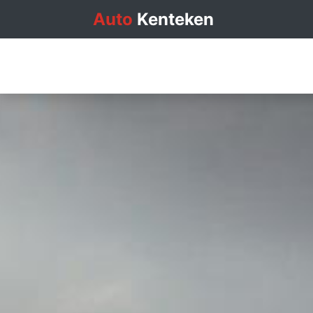
Auto
Kenteken