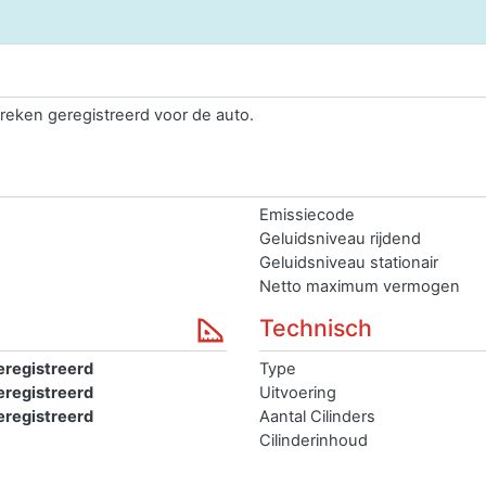
reken geregistreerd voor de auto.
Emissiecode
Geluidsniveau rijdend
Geluidsniveau stationair
Netto maximum vermogen
Technisch
eregistreerd
Type
eregistreerd
Uitvoering
eregistreerd
Aantal Cilinders
Cilinderinhoud