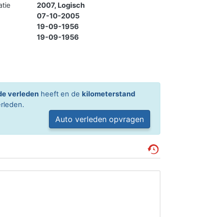
atie
2007, Logisch
07-10-2005
19-09-1956
19-09-1956
e verleden
heeft en de
kilometerstand
rleden.
Auto verleden opvragen