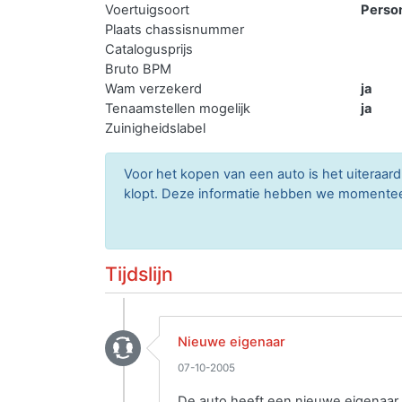
Voertuigsoort
Perso
Plaats chassisnummer
Catalogusprijs
Bruto BPM
Wam verzekerd
ja
Tenaamstellen mogelijk
ja
Zuinigheidslabel
Voor het kopen van een auto is het uitera
klopt. Deze informatie hebben we momenteel 
Tijdslijn
Nieuwe eigenaar
07-10-2005
De auto heeft een nieuwe eigenaar 