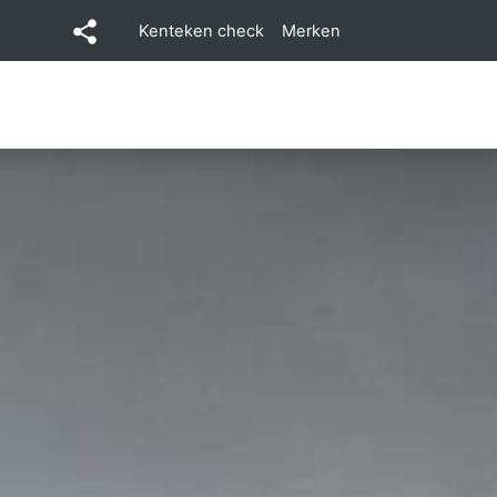
Kenteken check
Merken