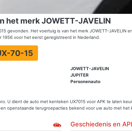
an het merk JOWETT-JAVELIN
15 gevonden. Het voertuig is van het merk JOWETT-JAVELIN e
ar 1956 voor het eerst geregistreerd in Nederland.
UX-70-15
JOWETT-JAVELIN
JUPITER
Personenauto
uro. U dient de auto met kenteken UX7015 voor APK te laten ke
een openstaande terugroepacties bekend voor uw auto met het
Geschiedenis en AP