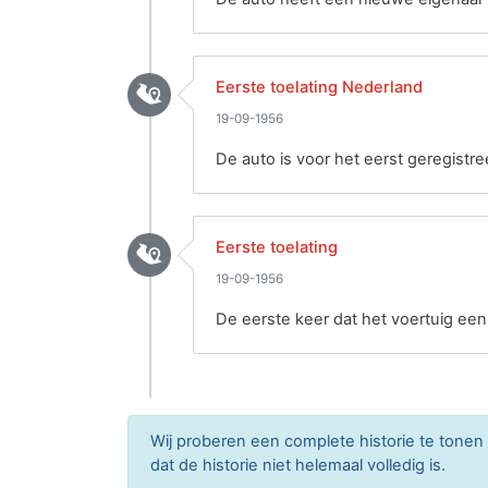
Eerste toelating Nederland
19-09-1956
De auto is voor het eerst geregistre
Eerste toelating
19-09-1956
De eerste keer dat het voertuig ee
Wij proberen een complete historie te tone
dat de historie niet helemaal volledig is.