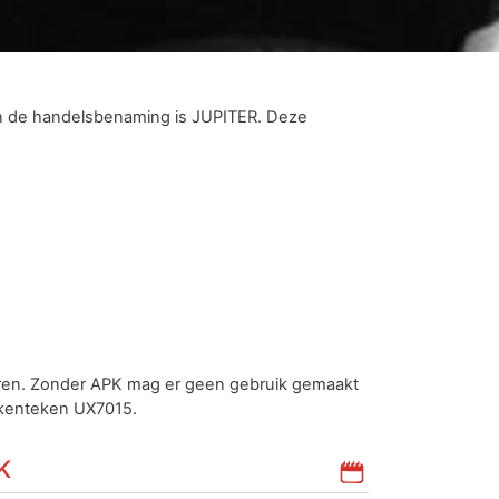
n de handelsbenaming is JUPITER. Deze
uren. Zonder APK mag er geen gebruik gemaakt
 kenteken UX7015.
K