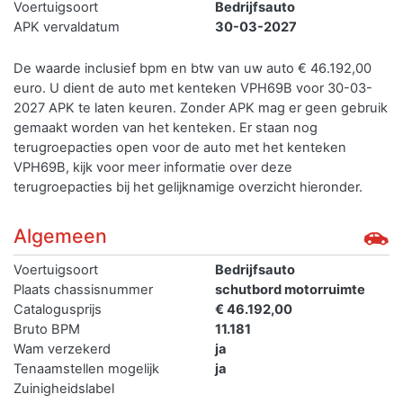
Voertuigsoort
Bedrijfsauto
APK vervaldatum
30-03-2027
De waarde inclusief bpm en btw van uw auto € 46.192,00
euro. U dient de auto met kenteken VPH69B voor 30-03-
2027 APK te laten keuren. Zonder APK mag er geen gebruik
gemaakt worden van het kenteken.
Er staan nog
terugroepacties open voor de auto met het kenteken
VPH69B, kijk voor meer informatie over deze
terugroepacties bij het gelijknamige overzicht hieronder.
Algemeen
Voertuigsoort
Bedrijfsauto
Plaats chassisnummer
schutbord motorruimte
Catalogusprijs
€ 46.192,00
Bruto BPM
11.181
Wam verzekerd
ja
Tenaamstellen mogelijk
ja
Zuinigheidslabel