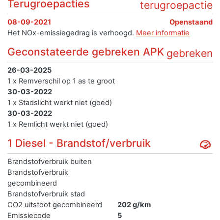
Terugroepacties
terugroepactie
08-09-2021
Openstaand
Het NOx-emissiegedrag is verhoogd.
Meer informatie
Geconstateerde gebreken APK
gebreken
26-03-2025
1 x Remverschil op 1 as te groot
30-03-2022
1 x Stadslicht werkt niet (goed)
30-03-2022
1 x Remlicht werkt niet (goed)
1 Diesel - Brandstof/verbruik
Brandstofverbruik buiten
Brandstofverbruik
gecombineerd
Brandstofverbruik stad
CO2 uitstoot gecombineerd
202 g/km
Emissiecode
5