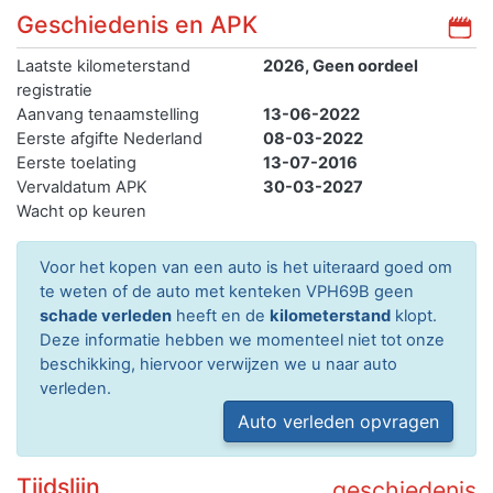
Geschiedenis en APK
Laatste kilometerstand
2026, Geen oordeel
registratie
Aanvang tenaamstelling
13-06-2022
Eerste afgifte Nederland
08-03-2022
Eerste toelating
13-07-2016
Vervaldatum APK
30-03-2027
Wacht op keuren
Voor het kopen van een auto is het uiteraard goed om
te weten of de auto met kenteken VPH69B geen
schade verleden
heeft en de
kilometerstand
klopt.
Deze informatie hebben we momenteel niet tot onze
beschikking, hiervoor verwijzen we u naar auto
verleden.
Auto verleden opvragen
Tijdslijn
geschiedenis