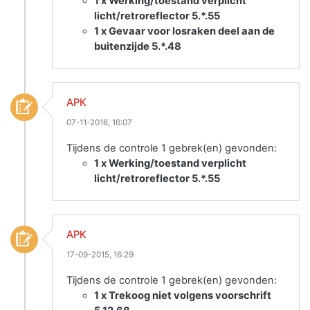
1 x Werking/toestand verplicht
licht/retroreflector 5.*.55
1 x Gevaar voor losraken deel aan de
buitenzijde 5.*.48
APK
07-11-2016, 16:07
Tijdens de controle 1 gebrek(en) gevonden:
1 x Werking/toestand verplicht
licht/retroreflector 5.*.55
APK
17-09-2015, 16:29
Tijdens de controle 1 gebrek(en) gevonden:
1 x Trekoog niet volgens voorschrift