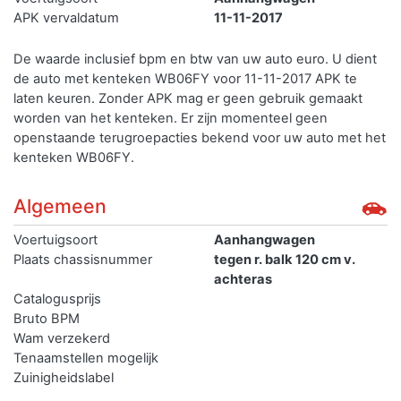
APK vervaldatum
11-11-2017
De waarde inclusief bpm en btw van uw auto euro. U dient
de auto met kenteken WB06FY voor 11-11-2017 APK te
laten keuren. Zonder APK mag er geen gebruik gemaakt
worden van het kenteken.
Er zijn momenteel geen
openstaande terugroepacties bekend voor uw auto met het
kenteken WB06FY.
Algemeen
Voertuigsoort
Aanhangwagen
Plaats chassisnummer
tegen r. balk 120 cm v.
achteras
Catalogusprijs
Bruto BPM
Wam verzekerd
Tenaamstellen mogelijk
Zuinigheidslabel