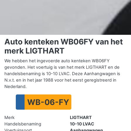
Auto kenteken WB06FY van het
merk LIGTHART
We hebben het ingevoerde auto kenteken WB06FY
gevonden. Het voertuig is van het merk LIGTHART en de
handelsbenaming is 10-10 LVAC. Deze Aanhangwagen is
N.v.t. en in het jaar 1988 voor het eerst geregistreerd in
Nederland.
WB-06-FY
Merk
LIGTHART
Handelsbenaming
10-10 LVAC
Voertuigsoort
Aanhangwagen