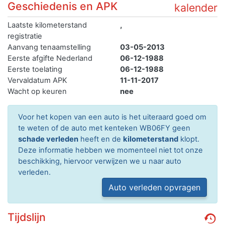
Geschiedenis en APK
kalender
Laatste kilometerstand
,
registratie
Aanvang tenaamstelling
03-05-2013
Eerste afgifte Nederland
06-12-1988
Eerste toelating
06-12-1988
Vervaldatum APK
11-11-2017
Wacht op keuren
nee
Voor het kopen van een auto is het uiteraard goed om
te weten of de auto met kenteken WB06FY geen
schade verleden
heeft en de
kilometerstand
klopt.
Deze informatie hebben we momenteel niet tot onze
beschikking, hiervoor verwijzen we u naar auto
verleden.
Auto verleden opvragen
Tijdslijn