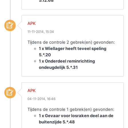
5.12.68
APK
11-11-2014, 15:34
Tijdens de controle 2 gebrek(en) gevonden:
1 x Wiellager heeft teveel speling
5.*.20
1 x Onderdeel reminrichting
ondeugdelijk 5.*.31
APK
04-11-2014, 16:46
Tijdens de controle 1 gebrek(en) gevonden:
1 x Gevaar voor losraken deel aan de
buitenzijde 5.*.48