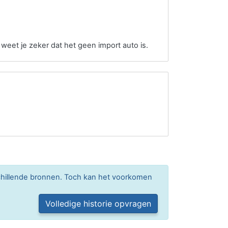
 weet je zeker dat het geen import auto is.
chillende bronnen. Toch kan het voorkomen
Volledige historie opvragen