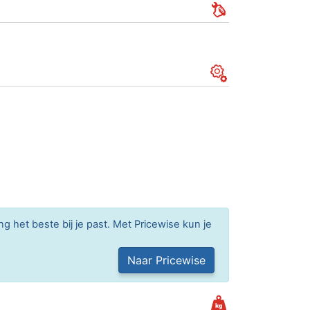
g het beste bij je past. Met Pricewise kun je
Naar Pricewise