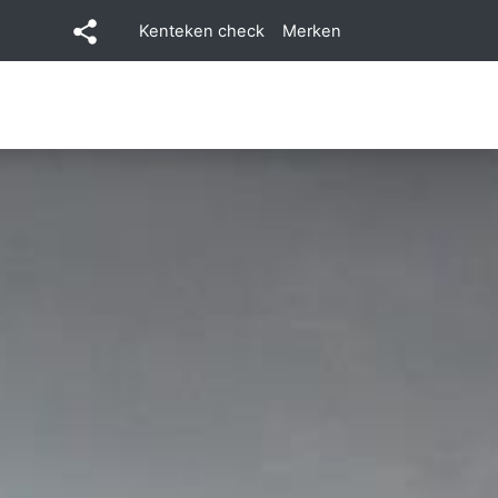
Kenteken check
Merken