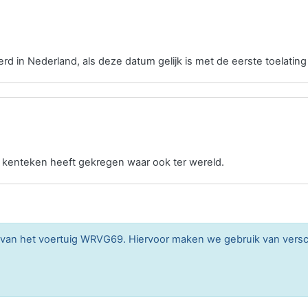
erd in Nederland, als deze datum gelijk is met de eerste toelating
n kenteken heeft gekregen waar ook ter wereld.
n van het voertuig WRVG69. Hiervoor maken we gebruik van vers