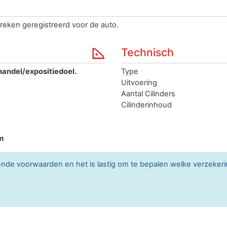
reken geregistreerd voor de auto.
Technisch
handel/expositiedoel.
Type
Uitvoering
Aantal Cilinders
Cilinderinhoud
m
lende voorwaarden en het is lastig om te bepalen welke verzekerin