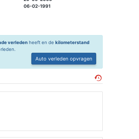
06-02-1991
ade verleden
heeft en de
kilometerstand
rleden.
Auto verleden opvragen