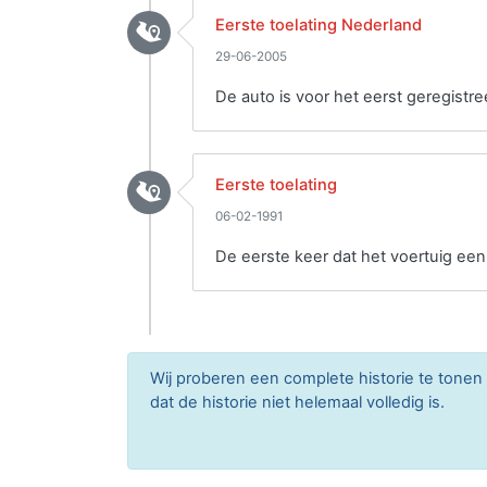
Eerste toelating Nederland
29-06-2005
De auto is voor het eerst geregistre
Eerste toelating
06-02-1991
De eerste keer dat het voertuig ee
Wij proberen een complete historie te tone
dat de historie niet helemaal volledig is.