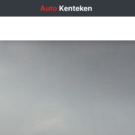
Auto
Kenteken