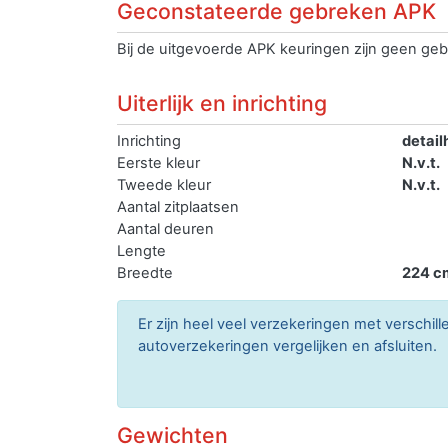
Geconstateerde gebreken APK
Bij de uitgevoerde APK keuringen zijn geen geb
Uiterlijk en inrichting
Inrichting
detail
Eerste kleur
N.v.t.
Tweede kleur
N.v.t.
Aantal zitplaatsen
Aantal deuren
Lengte
Breedte
224 c
Er zijn heel veel verzekeringen met verschil
autoverzekeringen vergelijken en afsluiten.
Gewichten