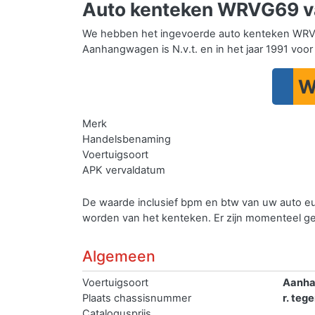
Auto kenteken WRVG69 
We hebben het ingevoerde auto kenteken WRV
Aanhangwagen is N.v.t. en in het jaar 1991 voor 
W
Merk
Handelsbenaming
Voertuigsoort
APK vervaldatum
De waarde inclusief bpm en btw van uw auto e
worden van het kenteken.
Er zijn momenteel 
Algemeen
Voertuigsoort
Aanh
Plaats chassisnummer
r. teg
Catalogusprijs