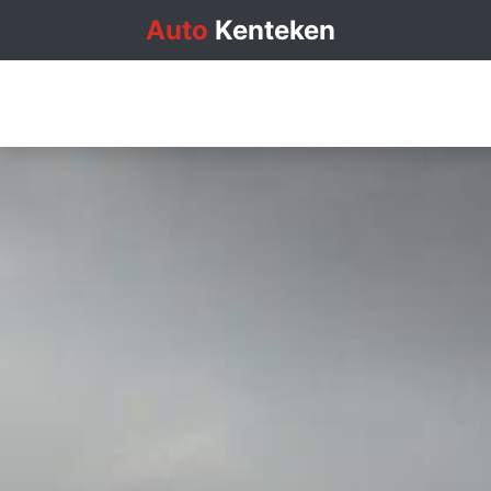
Auto
Kenteken