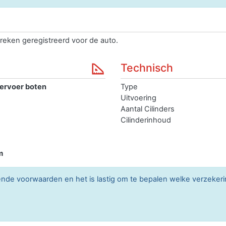
reken geregistreerd voor de auto.
Technisch
ervoer boten
Type
Uitvoering
Aantal Cilinders
Cilinderinhoud
m
lende voorwaarden en het is lastig om te bepalen welke verzekerin