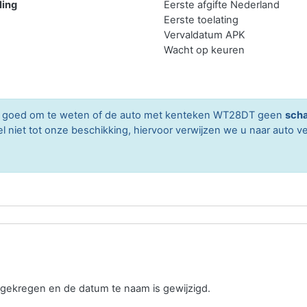
ling
Eerste afgifte Nederland
Eerste toelating
Vervaldatum APK
Wacht op keuren
ard goed om te weten of de auto met kenteken WT28DT geen
scha
niet tot onze beschikking, hiervoor verwijzen we u naar auto ve
gekregen en de datum te naam is gewijzigd.