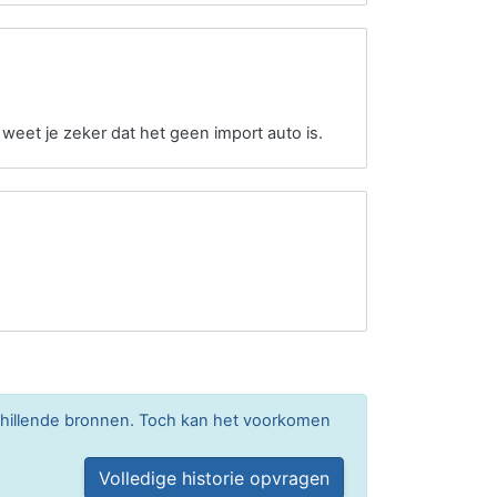
 weet je zeker dat het geen import auto is.
chillende bronnen. Toch kan het voorkomen
Volledige historie opvragen