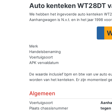
Auto kenteken WT28DT v
We hebben het ingevoerde auto kenteken WT28
Aanhangwagen is N.v.t. en in het jaar 1998 voor
W
Merk
Handelsbenaming
Voertuigsoort
APK vervaldatum
De waarde inclusief bpm en btw van uw auto e
worden van het kenteken.
Er zijn momenteel 
Algemeen
Voertuigsoort
Aanh
Plaats chassisnummer
tegen 