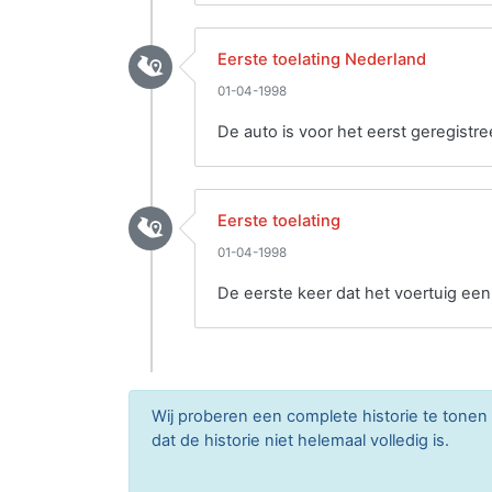
Eerste toelating Nederland
01-04-1998
De auto is voor het eerst geregistre
Eerste toelating
01-04-1998
De eerste keer dat het voertuig ee
Wij proberen een complete historie te tone
dat de historie niet helemaal volledig is.