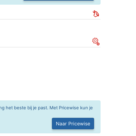
g het beste bij je past. Met Pricewise kun je
Naar Pricewise