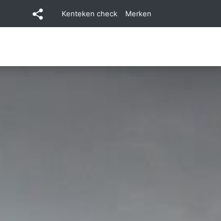
Kenteken check
Merken