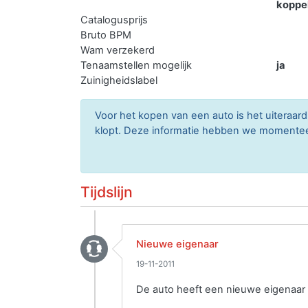
koppe
Catalogusprijs
Bruto BPM
Wam verzekerd
Tenaamstellen mogelijk
ja
Zuinigheidslabel
Voor het kopen van een auto is het uitera
klopt. Deze informatie hebben we momenteel 
Tijdslijn
Nieuwe eigenaar
19-11-2011
De auto heeft een nieuwe eigenaar 