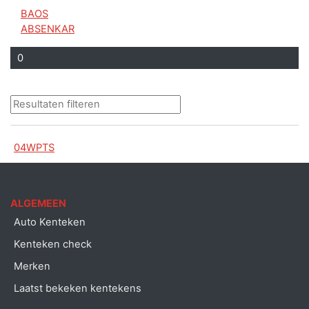
BAOS
ABSENKAR
0
04WPTS
ALGEMEEN
Auto Kenteken
Kenteken check
Merken
Laatst bekeken kentekens