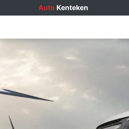
Auto
Kenteken