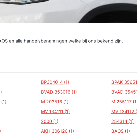
AOS en alle handelsbenamingen welke bij ons bekend zijn.
BP304014 (1)
BPAK 35651
)
BVAD 353016 (1)
BVAD 35451
(1)
M 203516 (1)
M 255117 (1
MV 134111 (1)
MV 134112 (
2000 (1)
254314 (1)
)
AKH 306120 (1)
BAOS (1)