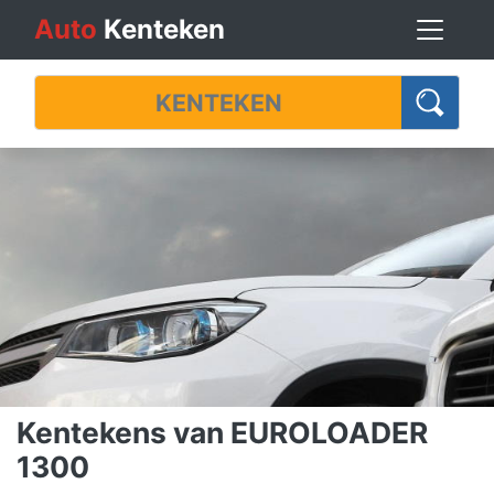
Auto
Kenteken
Kentekens van EUROLOADER
1300