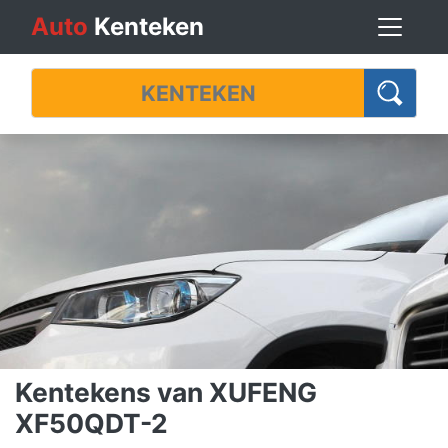
Auto
Kenteken
Kentekens van XUFENG
XF50QDT-2