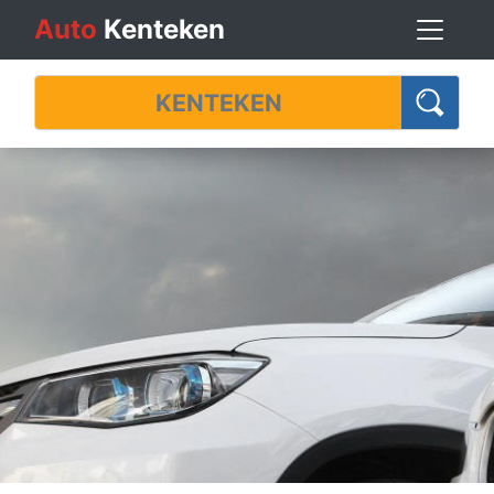
Auto
Kenteken