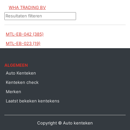
WHA TRADING BV
MTL-EB-042 (385)
MTL-EB-023 (19)
ALGEMEEN
Auto Kenteken
Kenteken check
Merken
Laatst bekeken kentekens
Copyright © Auto kenteken