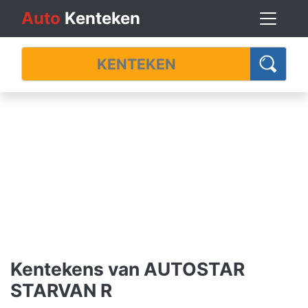
Auto
Kenteken
Kentekens van AUTOSTAR
STARVAN R