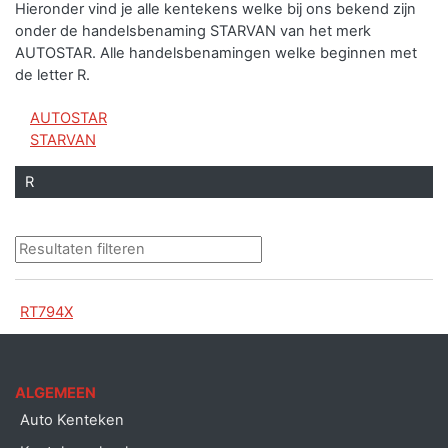
Hieronder vind je alle kentekens welke bij ons bekend zijn
onder de handelsbenaming STARVAN van het merk
AUTOSTAR.
Alle handelsbenamingen welke beginnen met
de letter R.
AUTOSTAR
STARVAN
R
RT794X
ALGEMEEN
Auto Kenteken