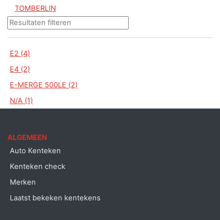
TOMBERLIN
E2 (4)
E4 (2)
E-MERGE 500LE (2)
N/A (1)
ALGEMEEN
Auto Kenteken
Kenteken check
Merken
Laatst bekeken kentekens