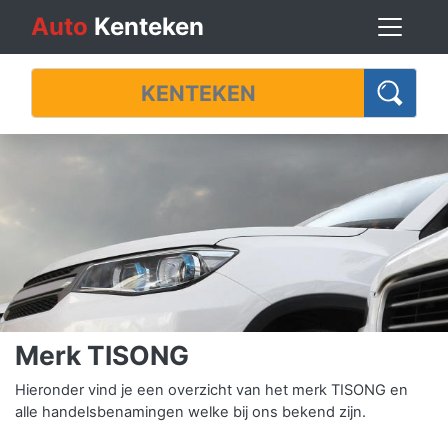
Auto
Kenteken
Merk TISONG
Hieronder vind je een overzicht van het merk TISONG en
alle handelsbenamingen welke bij ons bekend zijn.