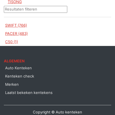
TISONG
SWIFT (766)
PACER (483)
C50 (1)
ALGEMEEN
Auto Kenteken
Kenteken check
Merken
Laatst bekeken kentekens
Copyright © Auto kenteken